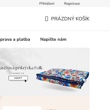
Přihlášení
Registrace
vá přikrývka
PRÁZDNÝ KOŠÍK
NÁKUPNÍ
KOŠÍK
prava a platba
Napište nám