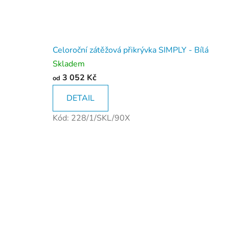
Celoroční zátěžová přikrývka SIMPLY - Bílá
Skladem
3 052 Kč
od
DETAIL
Kód:
228/1/SKL/90X