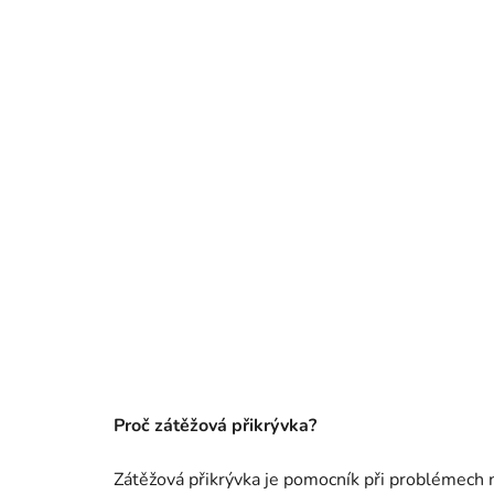
Proč zátěžová přikrývka?
Zátěžová přikrývka je pomocník při problémech 