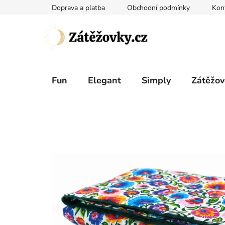
Přejít
Doprava a platba
Obchodní podmínky
Kon
na
obsah
Fun
Elegant
Simply
Zátěžov