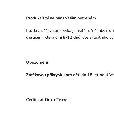
Produkt šitý na míru Vašim potřebám
Každá zátěžová přikrývka je ušitá ručně, aby r
doručení, která činí 8-12 dnů
, dle aktuálního vy
Upozornění
Zátěžovou přikrývku pro děti do 18 let použív
Certifikát Oeko-Tex®