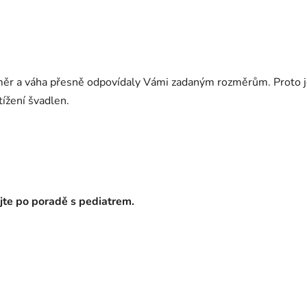
ozměr a váha přesně odpovídaly Vámi zadaným rozměrům. Proto j
tížení švadlen.
ejte po poradě s pediatrem.