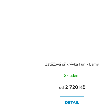
Zátěžová přikrývka Fun - Lamy
Skladem
2 720 Kč
od
DETAIL