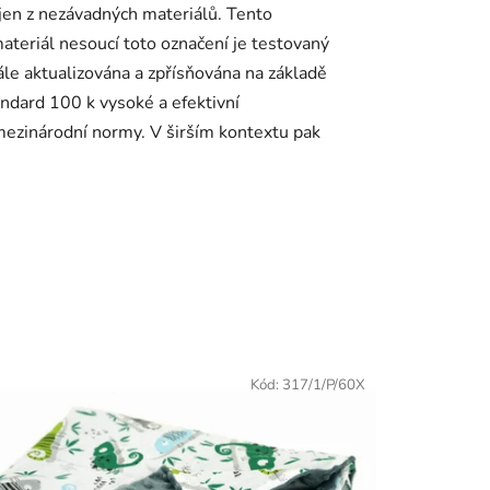
 jen z nezávadných materiálů. Tento
ateriál nesoucí toto označení je testovaný
ále aktualizována a zpřísňována na základě
dard 100 k vysoké a efektivní
mezinárodní normy. V širším kontextu pak
Kód:
317/1/P/60X