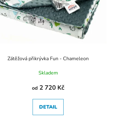
Zátěžová přikrývka Fun - Chameleon
Skladem
2 720 Kč
od
DETAIL