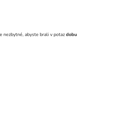
e nezbytné, abyste brali v potaz
dobu