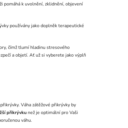
ži pomáhá k uvolnění, zklidnění, objevení
krývky používány jako doplněk terapeutické
ory, čímž tlumí hladinu stresového
pečí a objetí. Ať už si vyberete jako výplň
přikrývky.
Váha zátěžové přikrývky by
žší přikrývku
než je optimální pro Vaši
poručenou váhu.