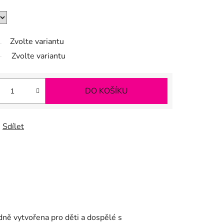
Zvolte variantu
Zvolte variantu
DO KOŠÍKU
Sdílet
dně vytvořena pro děti a dospělé s