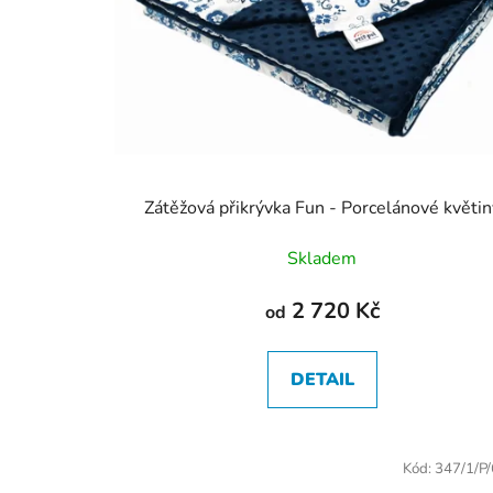
Zátěžová přikrývka Fun - Porcelánové květin
Skladem
2 720 Kč
od
DETAIL
Kód:
347/1/P