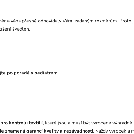
ozměr a váha přesně odpovídaly Vámi zadaným rozměrům. Proto j
tížení švadlen.
ejte po poradě s pediatrem.
ro kontrolu textilií
, které jsou a musí být vyrobené výhradně
ele znamená garanci kvality a nezávadnosti
. Každý výrobek a m