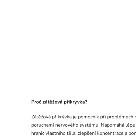
Proč zátěžová přikrývka?
Zátěžová přikrývka je pomocník při problémech 
poruchami nervového systému.
Napomáhá lépe z
hranic vlastního těla, zlepšení koncentrace a p