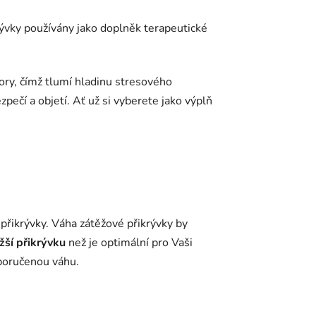
krývky používány jako doplněk terapeutické
ory, čímž tlumí hladinu stresového
pečí a objetí. Ať už si vyberete jako výplň
přikrývky.
Váha zátěžové přikrývky by
žší přikrývku
než je optimální pro Vaši
poručenou váhu.