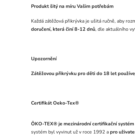
Produkt šitý na míru Vašim potřebám
Každá zátěžová přikrývka je ušitá ručně, aby r
doručení, která činí 8-12 dnů
, dle aktuálního vy
Upozornění
Zátěžovou přikrývku pro děti do 18 let použív
Certifikát Oeko-Tex®
ÖKO-TEX® je mezinárodní certifikační systém p
systém byl vyvinut už v roce 1992 a
pro uživat