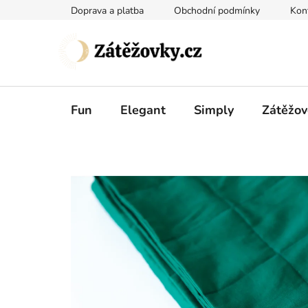
Přejít
Doprava a platba
Obchodní podmínky
Kon
na
obsah
Fun
Elegant
Simply
Zátěžov