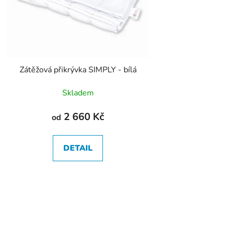
Zátěžová přikrývka SIMPLY - bílá
Skladem
2 660 Kč
od
DETAIL