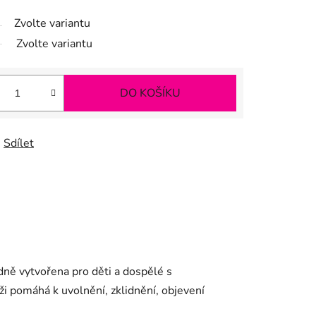
Zvolte variantu
Zvolte variantu
DO KOŠÍKU
Sdílet
dně vytvořena pro děti a dospělé s
ži pomáhá k uvolnění, zklidnění, objevení