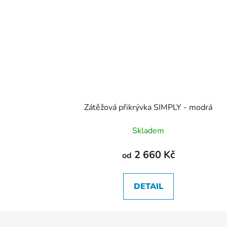
Zátěžová přikrývka SIMPLY - modrá
Skladem
2 660 Kč
od
DETAIL