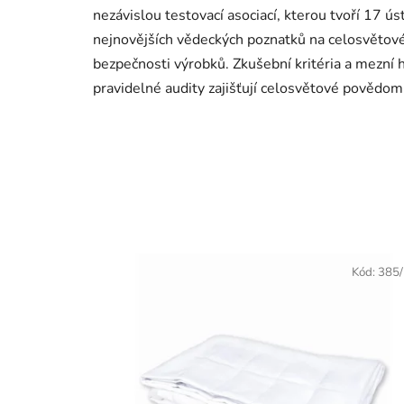
nezávislou testovací asociací, kterou tvoří 17 ú
nejnovějších vědeckých poznatků na celosvětov
bezpečnosti výrobků. Zkušební kritéria a mezní 
pravidelné audity zajišťují celosvětové povědo
Kód:
385