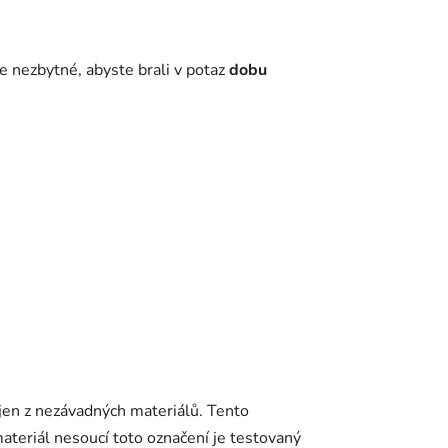
e nezbytné, abyste brali v potaz
dobu
 jen z nezávadných materiálů. Tento
ateriál nesoucí toto označení je testovaný