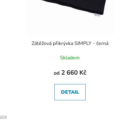
Zátěžová přikrývka SIMPLY - černá
Skladem
2 660 Kč
od
DETAIL
/60X