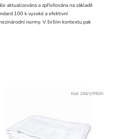
ále aktualizována a zpřísňována na základě
dard 100 k vysoké a efektivní
mezinárodní normy. V širším kontextu pak
Kód:
268/1/P/60X