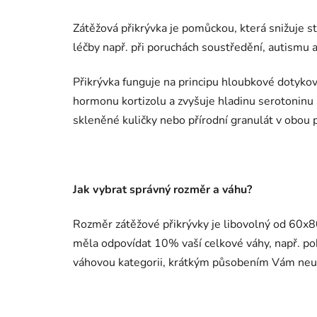
Zátěžová přikrývka je pomůckou, která snižuje st
léčby např. při poruchách soustředění, autismu
Přikrývka funguje na principu hloubkové dotykov
hormonu kortizolu a zvyšuje hladinu serotoninu a
skleněné kuličky nebo přírodní granulát v obou 
Jak vybrat správný rozměr a váhu?
Rozměr zátěžové přikrývky je libovolný od 60x80
měla odpovídat 10% vaší celkové váhy, např. pok
váhovou kategorii, krátkým působením Vám neu