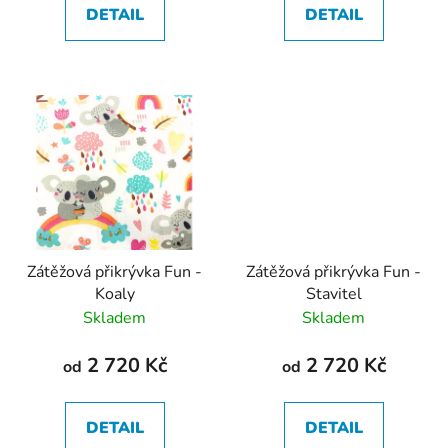
DETAIL
DETAIL
Zátěžová přikrývka Fun -
Zátěžová přikrývka Fun -
Koaly
Stavitel
Skladem
Skladem
2 720 Kč
2 720 Kč
od
od
DETAIL
DETAIL