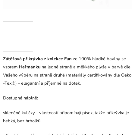
Zátěžová přikrývka z kolekce Fun
ze 100% hladké bavlny se
vzorem
Heřmánku
na jedné straně a měkkého plyše v barvě dle
Vašeho výběru na straně druhé (materiály certifikovány dle Oeko
-Tex®) - elegantní a příjemné na dotek.
Dostupné náplně:
skleněné kuličky - vlastností připomínají písek, takže přikrývka je
hebká, bez hrbolků.