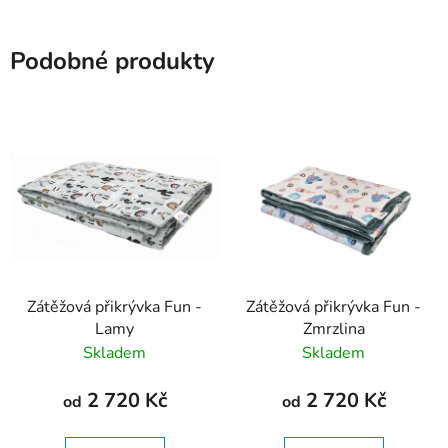
Podobné produkty
Zátěžová přikrývka Fun -
Zátěžová přikrývka Fun -
Lamy
Zmrzlina
Skladem
Skladem
2 720 Kč
2 720 Kč
od
od