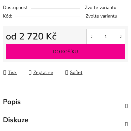
Dostupnost
Zvolte variantu
Kód:
Zvolte variantu
od
2 720 Kč
Měrná cena:
DO KOŠÍKU
Tisk
Zeptat se
Sdílet
Popis
Diskuze