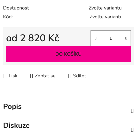
Dostupnost
Zvolte variantu
Kód:
Zvolte variantu
od
2 820 Kč
Měrná cena:
DO KOŠÍKU
Tisk
Zeptat se
Sdílet
Popis
Diskuze