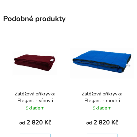
Podobné produkty
Zátěžová přikrývka
Zátěžová přikrývka
Elegant - vínová
Elegant - modrá
Skladem
Skladem
2 820 Kč
2 820 Kč
od
od