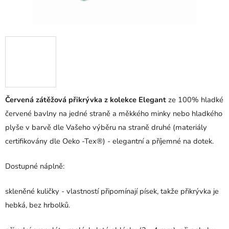
Červená zátěžová přikrývka z kolekce Elegant
ze 100% hladké
červené bavlny na jedné straně a měkkého minky nebo hladkého
plyše v barvě dle Vašeho výběru na straně druhé (materiály
certifikovány dle Oeko -Tex®) - elegantní a příjemné na dotek.
Dostupné náplně:
skleněné kuličky - vlastností připomínají písek, takže přikrývka je
hebká, bez hrbolků.