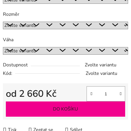
Rozměr
Váha
Dostupnost
Zvolte variantu
Kód:
Zvolte variantu
od
2 660 Kč
Měrná cena:
DO KOŠÍKU
Tisk
Zeptat se
Sdílet