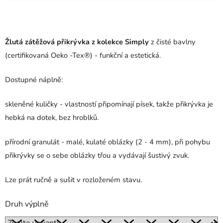
Žlutá zátěžová přikrývka z kolekce Simply
z čisté bavlny
(certifikovaná Oeko -Tex®) - funkční a estetická.
Dostupné náplně:
skleněné kuličky - vlastností připomínají písek, takže přikrývka je
hebká na dotek, bez hroblků.
přírodní granulát - malé, kulaté oblázky (2 - 4 mm), při pohybu
přikrývky se o sebe oblázky třou a vydávají šustivý zvuk.
Lze prát ručně a sušit v rozloženém stavu.
Druh výplně