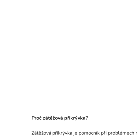
Proč zátěžová přikrývka?
Zátěžová přikrývka je pomocník při problémech 