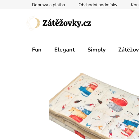
Přejít
Doprava a platba
Obchodní podmínky
Kon
na
obsah
Fun
Elegant
Simply
Zátěžov