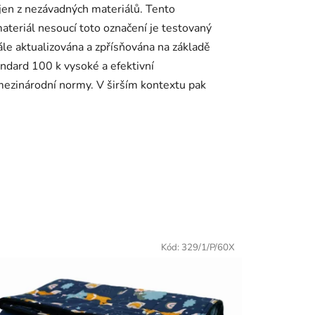
 jen z nezávadných materiálů. Tento
ateriál nesoucí toto označení je testovaný
ále aktualizována a zpřísňována na základě
dard 100 k vysoké a efektivní
mezinárodní normy. V širším kontextu pak
Kód:
329/1/P/60X