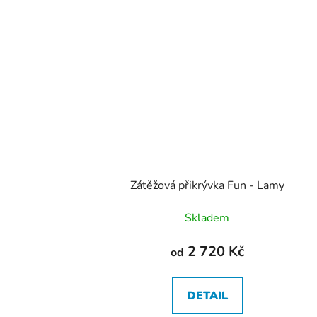
Zátěžová přikrývka Fun - Lamy
Skladem
2 720 Kč
od
DETAIL