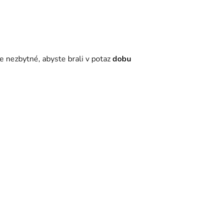
e nezbytné, abyste brali v potaz
dobu