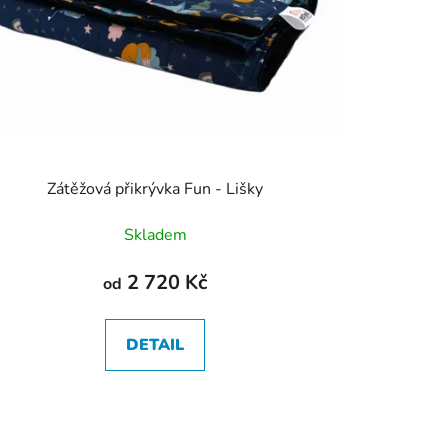
Zátěžová přikrývka Fun - Lišky
Skladem
2 720 Kč
od
DETAIL