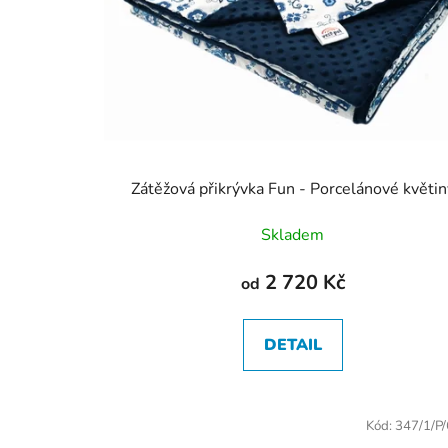
Zátěžová přikrývka Fun - Porcelánové květin
Skladem
2 720 Kč
od
DETAIL
Kód:
347/1/P