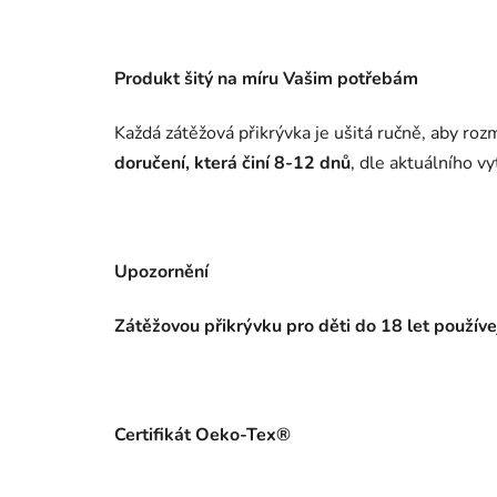
Produkt šitý na míru Vašim potřebám
Každá zátěžová přikrývka je ušitá ručně, aby r
doručení, která činí 8-12 dnů
, dle aktuálního vy
Upozornění
Zátěžovou přikrývku pro děti do 18 let použív
Certifikát Oeko-Tex®