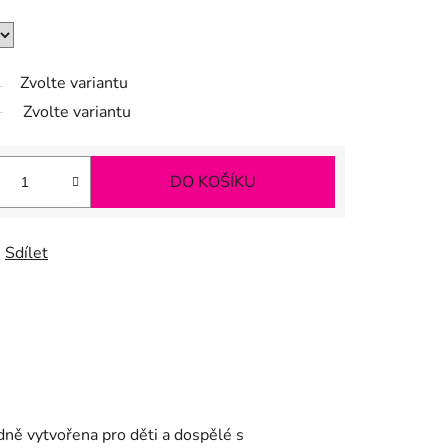
Zvolte variantu
Zvolte variantu
DO KOŠÍKU
Sdílet
dně vytvořena pro děti a dospělé s