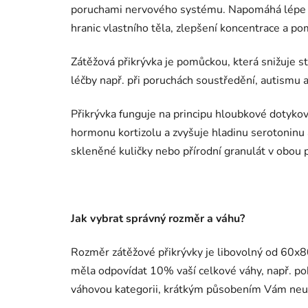
poruchami nervového systému.
Napomáhá lépe z
hranic vlastního těla, zlepšení koncentrace a p
Zátěžová přikrývka je pomůckou, která snižuje st
léčby např. při poruchách soustředění, autismu
Přikrývka funguje na principu hloubkové dotykov
hormonu kortizolu a zvyšuje hladinu serotoninu a
skleněné kuličky nebo přírodní granulát v obou 
Jak vybrat správný rozměr a váhu?
Rozměr zátěžové přikrývky je libovolný od 60x80
měla odpovídat 10% vaší celkové váhy, např. pok
váhovou kategorii, krátkým působením Vám neu