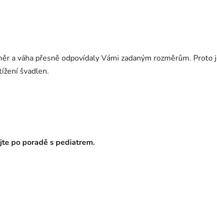
ozměr a váha přesně odpovídaly Vámi zadaným rozměrům. Proto j
tížení švadlen.
ejte po poradě s pediatrem.