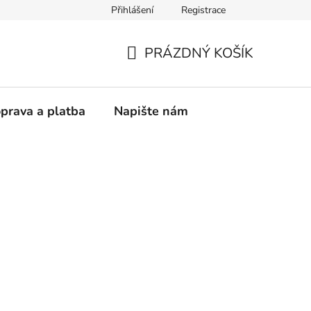
Přihlášení
Registrace
vá přikrývka
PRÁZDNÝ KOŠÍK
NÁKUPNÍ
KOŠÍK
prava a platba
Napište nám